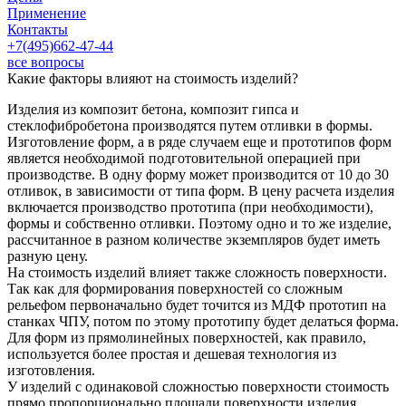
Применение
Контакты
+7(495)662-47-44
все вопросы
Какие факторы влияют на стоимость изделий?
Изделия из композит бетона, композит гипса и
стеклофибробетона производятся путем отливки в формы.
Изготовление форм, а в ряде случаем еще и прототипов форм
является необходимой подготовительной операцией при
производстве. В одну форму может производится от 10 до 30
отливок, в зависимости от типа форм. В цену расчета изделия
включается производство прототипа (при необходимости),
формы и собственно отливки. Поэтому одно и то же изделие,
рассчитанное в разном количестве экземпляров будет иметь
разную цену.
На стоимость изделий влияет также сложность поверхности.
Так как для формирования поверхностей со сложным
рельефом первоначально будет точится из МДФ прототип на
станках ЧПУ, потом по этому прототипу будет делаться форма.
Для форм из прямолинейных поверхностей, как правило,
используется более простая и дешевая технология из
изготовления.
У изделий с одинаковой сложностью поверхности стоимость
прямо пропорционально площади поверхности изделия.